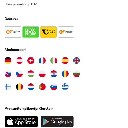
* Sve cijene uključuju PDV.
Dostava
Međunarodni
Preuzmite aplikaciju Klarstein