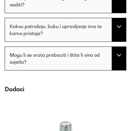
vaditi?
Kakvu potrošnju, buku i upravljanje ima te
kamo pristaje?
Mogu li se vrata prebaciti i štite li vino od
svjetla?
Dodaci