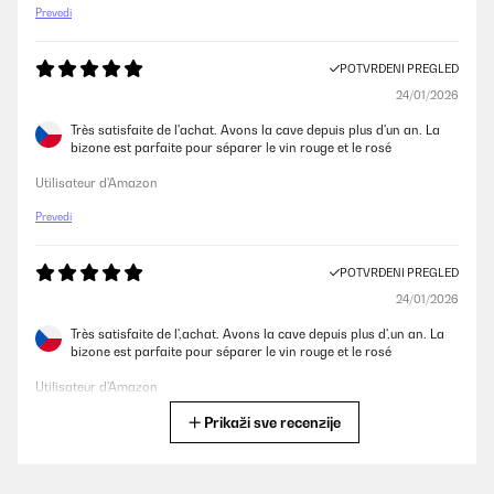
Prevedi
POTVRĐENI PREGLED
24/01/2026
Très satisfaite de l'achat. Avons la cave depuis plus d'un an. La
bizone est parfaite pour séparer le vin rouge et le rosé
Utilisateur d'Amazon
Prevedi
POTVRĐENI PREGLED
24/01/2026
Très satisfaite de l',achat. Avons la cave depuis plus d',un an. La
bizone est parfaite pour séparer le vin rouge et le rosé
Utilisateur d'Amazon
Prikaži sve recenzije
Prevedi
POTVRĐENI PREGLED