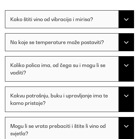
Kako štiti vino od vibracija i mirisa?
Na koje se temperature može postaviti?
Koliko polica ima, od čega su i mogu li se
vaditi?
Kakvu potrošnju, buku i upravljanje ima te
kamo pristaje?
Mogu li se vrata prebaciti i štite li vino od
svjetla?