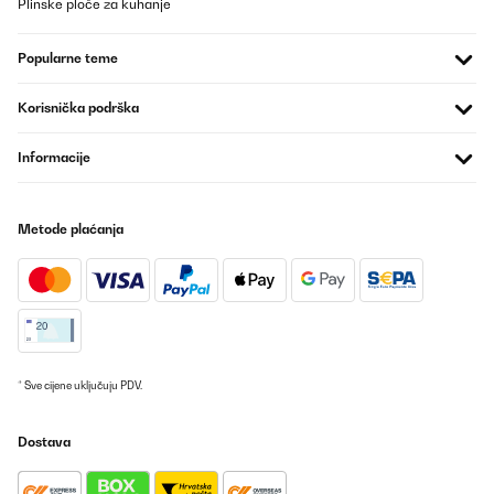
Plinske ploče za kuhanje
Popularne teme
Korisnička podrška
Informacije
Metode plaćanja
* Sve cijene uključuju PDV.
Dostava