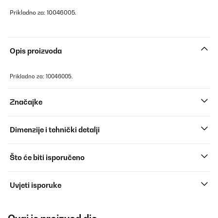
Prikladno za: 10046005.
Opis proizvoda
Prikladno za: 10046005.
Značajke
Dimenzije i tehnički detalji
Što će biti isporučeno
Uvjeti isporuke