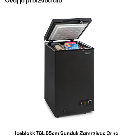
Ovaj je proizvod dio
Iceblokk 78L 85cm Sanduk Zamrzivac Crna