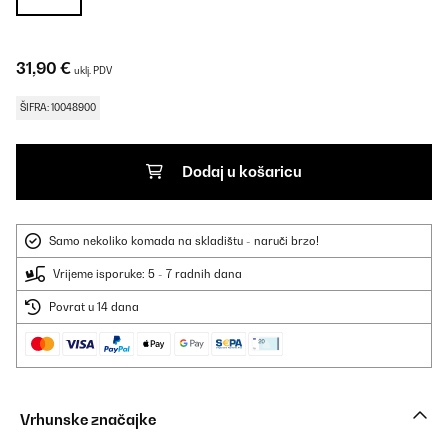
31,90 €
uklj. PDV
ŠIFRA: 10048900
Dodaj u košaricu
Samo nekoliko komada na skladištu - naruči brzo!
Vrijeme isporuke: 5 - 7 radnih dana
Povrat u 14 dana
Vrhunske značajke