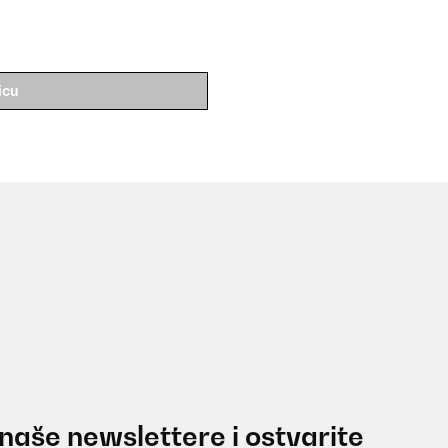
icu
 naše newslettere i ostvarite