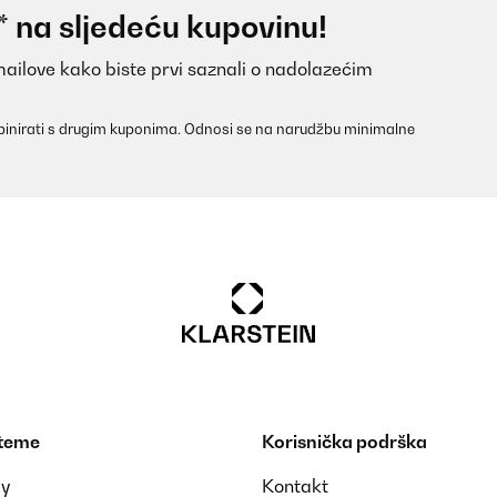
* na sljedeću kupovinu!
mailove kako biste prvi saznali o nadolazećim
inirati s drugim kuponima. Odnosi se na narudžbu minimalne
 teme
Korisnička podrška
ay
Kontakt