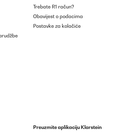
Trebate R1 račun?
Obavijest o podacima
Postavke za kolačiće
narudžbe
Preuzmite aplikaciju Klarstein