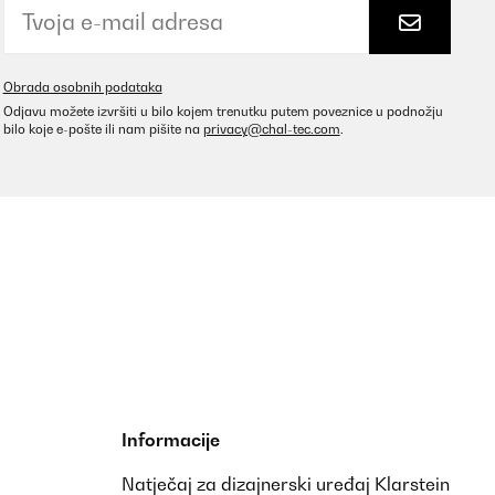
Obrada osobnih podataka
Odjavu možete izvršiti u bilo kojem trenutku putem poveznice u podnožju
bilo koje e-pošte ili nam pišite na
privacy@chal-tec.com
.
Informacije
Natječaj za dizajnerski uređaj Klarstein