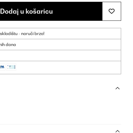
Dodaj u košaricu
ladištu - naruči brzo!
dnih dana