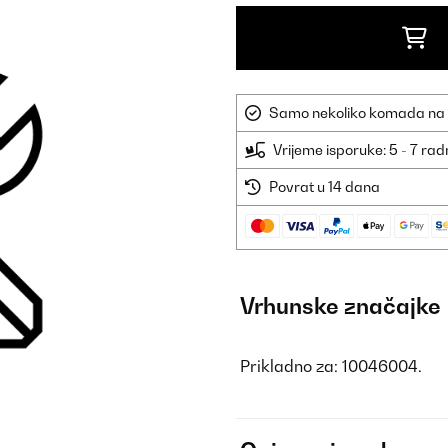
Samo nekoliko komada na sk
Vrijeme isporuke: 5 - 7 ra
Povrat u 14 dana
Vrhunske značajke
Prikladno za: 10046004.