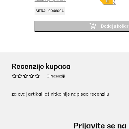
Informacije o proizvodu
ŠIFRA: 10046004
Dodaj u košar
Recenzije kupaca
O recenziji
za ovaj artikal još nitko nije napisao recenziju
Prijavite se na