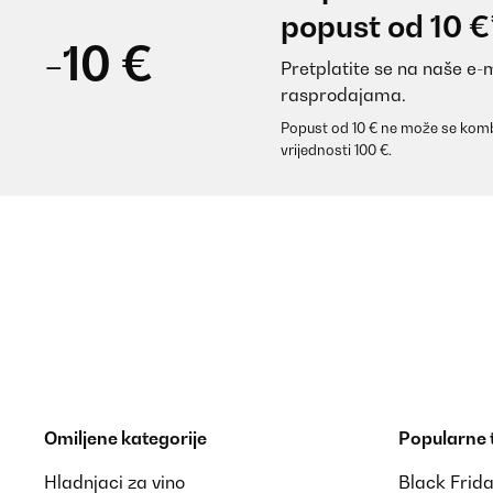
popust od 10 €
-10 €
Pretplatite se na naše e-
rasprodajama.
Popust od 10 € ne može se komb
vrijednosti 100 €.
Omiljene kategorije
Popularne
Hladnjaci za vino
Black Frid