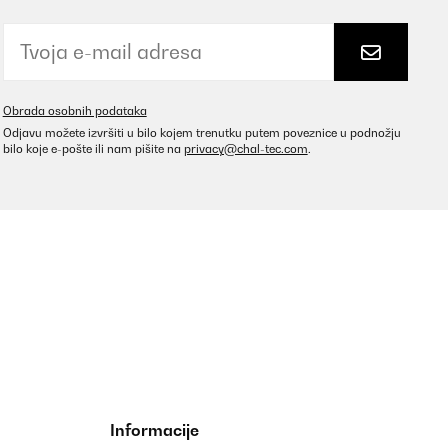
Obrada osobnih podataka
Odjavu možete izvršiti u bilo kojem trenutku putem poveznice u podnožju
bilo koje e-pošte ili nam pišite na
privacy@chal-tec.com
.
Informacije