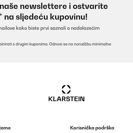
 naše newslettere i ostvarite
* na sljedeću kupovinu!
mailove kako biste prvi saznali o nadolazećim
inirati s drugim kuponima. Odnosi se na narudžbu minimalne
 teme
Korisnička podrška