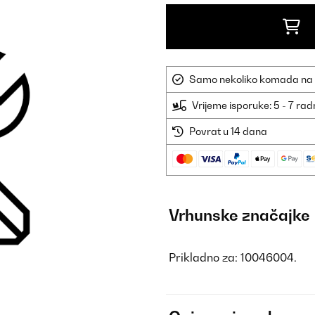
Samo nekoliko komada na sk
Vrijeme isporuke: 5 - 7 ra
Povrat u 14 dana
Vrhunske značajke
Prikladno za: 10046004.