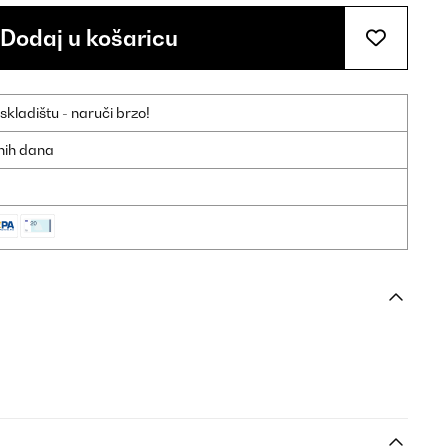
Dodaj u košaricu
ladištu - naruči brzo!
dnih dana