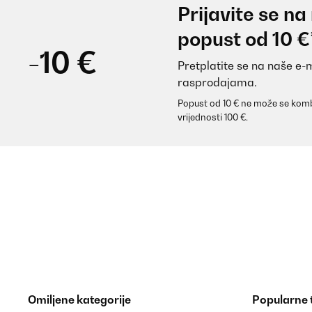
Prijavite se na
popust od 10 €
-10 €
Pretplatite se na naše e-
rasprodajama.
Popust od 10 € ne može se komb
vrijednosti 100 €.
Omiljene kategorije
Popularne