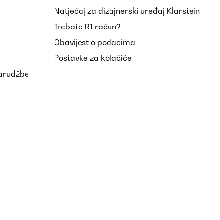
Natječaj za dizajnerski uređaj Klarstein
Trebate R1 račun?
Obavijest o podacima
Postavke za kolačiće
narudžbe