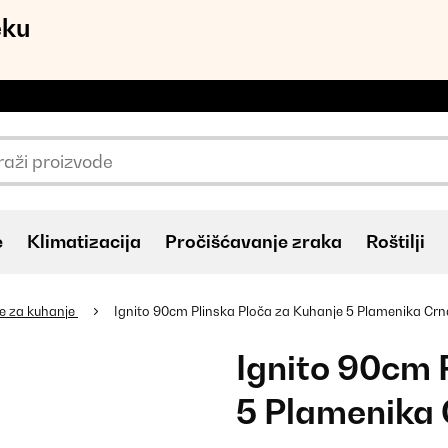
eku
e
Klimatizacija
Pročišćavanje zraka
Roštilji
če za kuhanje
Ignito 90cm Plinska Ploča za Kuhanje 5 Plamenika Crn
Ignito 90cm 
5 Plamenika