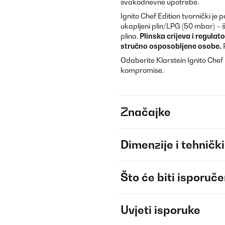
svakodnevne upotrebe.
Ignito Chef Edition tvornički je 
ukapljeni plin/LPG (50 mbar) – 
plina.
Plinska crijeva i regulat
stručno osposobljene osobe.
P
Odaberite Klarstein Ignito Chef 
kompromise.
Značajke
Dimenzije i tehnički
Što će biti isporuč
Uvjeti isporuke