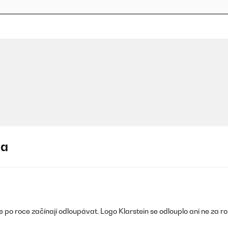
ja
po roce začínají odloupávat. Logo Klarstein se odlouplo ani ne za rok