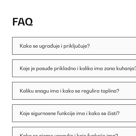
FAQ
Kako se ugrađuje i priključuje?
Koje je posuđe prikladno i koliko ima zona kuhanja
Koliku snagu ima i kako se regulira toplina?
Koje sigurnosne funkcije ima i kako se čisti?
Kako se njome upravlja i koje funkcije ima?