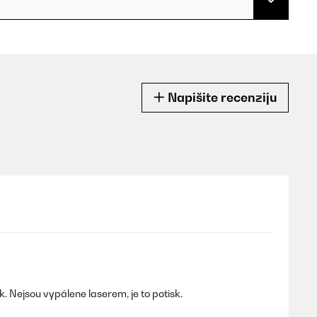
Napišite recenziju
. Nejsou vypálene laserem, je to potisk.