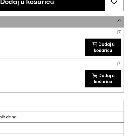
Dodaj u košaricu
Dodaj u
košaricu
Dodaj u
košaricu
dnih dana