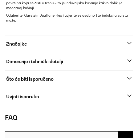
površina koja se čisti u trenu – to je indukcijsko kuhanje kakvo dolikuje
modernoj kuhinji.
Odaberite Klarstein DualTone Flex i uvjerite se osobno što indukcija zaista
može.
Značajke
Dimenzije i tehnički detalji
Što će biti isporučeno
Uvjeti isporuke
FAQ