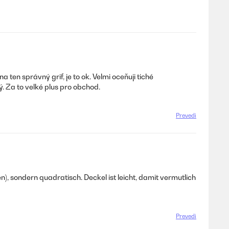
ten správný grif, je to ok. Velmi oceňuji tiché
. Za to velké plus pro obchod.
Prevedi
n), sondern quadratisch. Deckel ist leicht, damit vermutlich
Prevedi