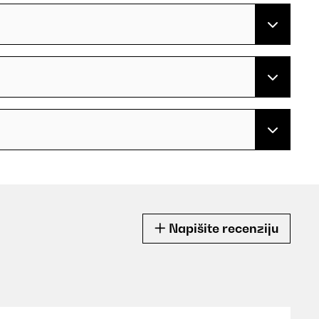
Napišite recenziju