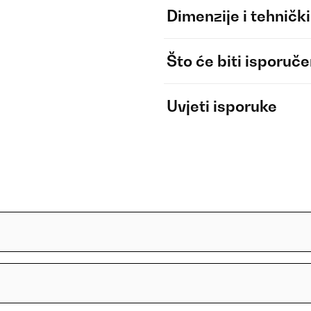
Dimenzije i tehnički
Što će biti isporuč
Uvjeti isporuke