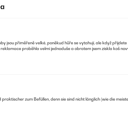
ja
jsou přiměřeně velké, poněkud hůře se vytahují, ale když přijdete na 
le reklamace proběhla velmi jednoduše a obratem jsem získla koš nový
 praktischer zum Befüllen, denn sie sind nicht länglich (wie die meiste