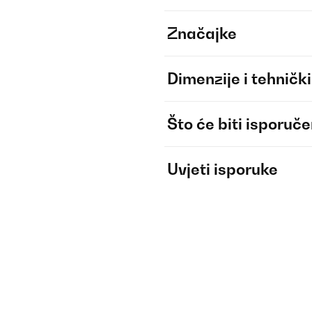
Značajke
Dimenzije i tehnički
Što će biti isporuč
Uvjeti isporuke