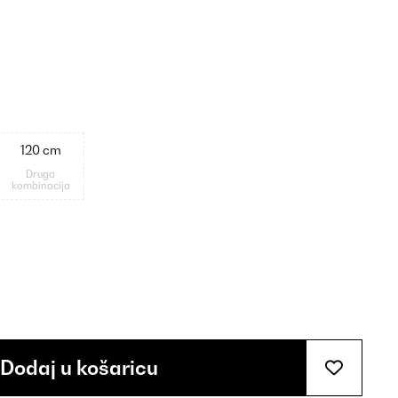
120 cm
Druga
kombinacija
Dodaj u košaricu