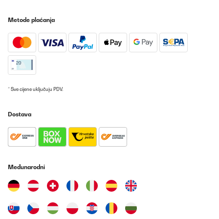
Metode plaćanja
* Sve cijene uključuju PDV.
Dostava
Međunarodni