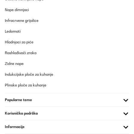
Nape dimnjaci
Infracrvene grijalice
Ledomati
Hladnjaci za piće
Rashlađivači zraka
Zidne nape
Indukcijske ploče za kuhanje
Plinske ploče za kuhanje
Popularne teme
Korisnička podrška
Informacije