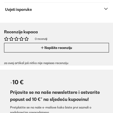
Uvjeti isporuke
Recenzije kupaca
O recenziji
Napišite recenziju
za ovaj artikal još nitko nije napisao recenziju
-10 €
Prijavite se na naše newslettere i ostvarite
popust od 10 €* na sljedeću kupovinu!
Pretplatite se na naše e-mailove kako biste prvi saznali o
nadolazećim rasprodajama.