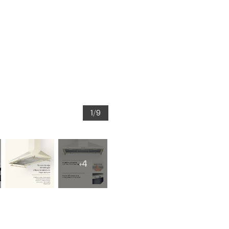
1/9
+4