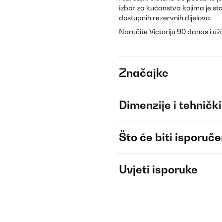
izbor za kućanstva kojima je st
dostupnih rezervnih dijelova.
Naručite Victoriju 90 danas i uživa
Značajke
Dimenzije i tehnički
Što će biti isporuč
Uvjeti isporuke