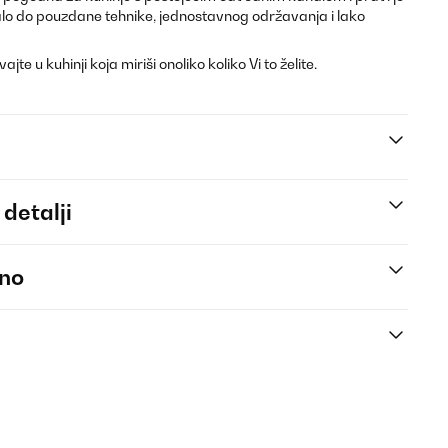
alo do pouzdane tehnike, jednostavnog održavanja i lako
jte u kuhinji koja miriši onoliko koliko Vi to želite.
 detalji
eno