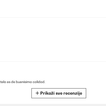
tela es de buenísima calidad.
Prikaži sve recenzije