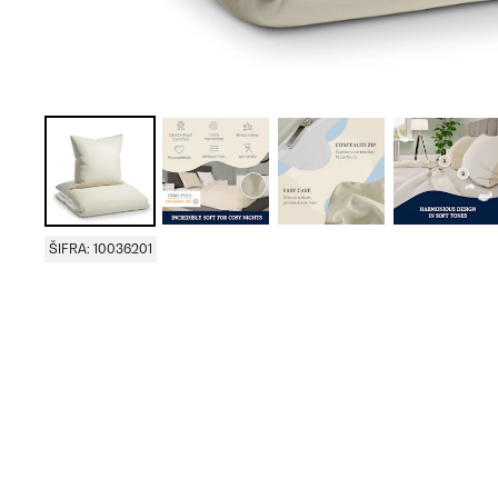
ŠIFRA: 10036201