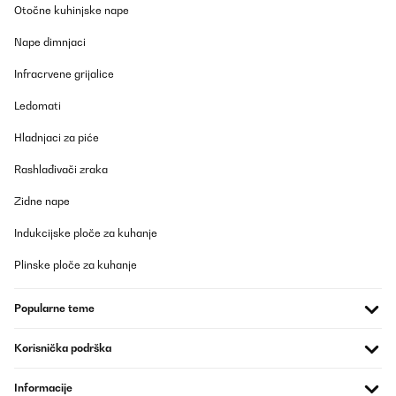
POTVRĐENI PREGLED
Otočne kuhinjske nape
13/05/2021
Nape dimnjaci
Sehr leicht zu montieren. Gerade für sehr kleine Badezimmer gut
geeignet.
Infracrvene grijalice
Amazon-Benutzer
Ledomati
Prevedi
Hladnjaci za piće
Rashlađivači zraka
POTVRĐENI PREGLED
05/04/2021
Zidne nape
Der Handtuchhalter lässt sich mit dem mitgelieferten Werkzeug
Indukcijske ploče za kuhanje
leicht und schnell aufbauen und bietet trotz seiner kompakten
Grundfläche reichlich Platz für mehrere Handtücher. Er steht
leider nicht sonderlich stabil, was für ein Produkt dieser
Plinske ploče za kuhanje
Preisklasse meines Erachtens aber nicht sonderlich
überraschend ist. Es handelt sich dennoch um ein schönes
Utensil.
Popularne teme
Amazon-Benutzer
Korisnička podrška
Prevedi
Informacije