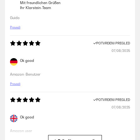
Mit freundlichen Grüßen
Ihr Klarstein-Team
Guido
Prevedi
POTVRĐENI PREGLED
07/08/2025
Ok good
Amazon-Benutzer
Prevedi
POTVRĐENI PREGLED
07/08/2025
Ok good
Amazon user