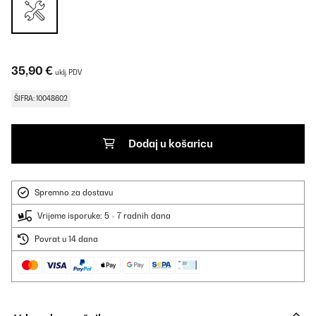
35,90 €
uklj. PDV
ŠIFRA: 10048602
Dodaj u košaricu
Spremno za dostavu
Vrijeme isporuke: 5 - 7 radnih dana
Povrat u 14 dana