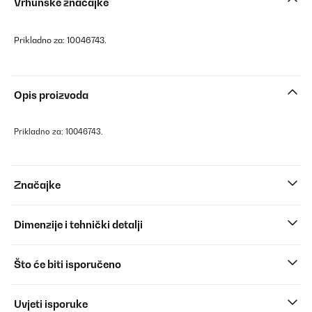
Vrhunske značajke
Prikladno za: 10046743.
Opis proizvoda
Prikladno za: 10046743.
Značajke
Dimenzije i tehnički detalji
Što će biti isporučeno
Uvjeti isporuke