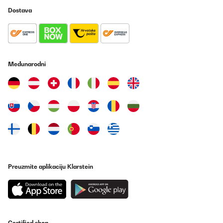
Dostava
Međunarodni
Preuzmite aplikaciju Klarstein
Certified shop