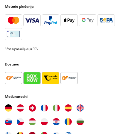
Metode plaćanja
* Sve cijene uključuju PDV.
Dostava
Međunarodni