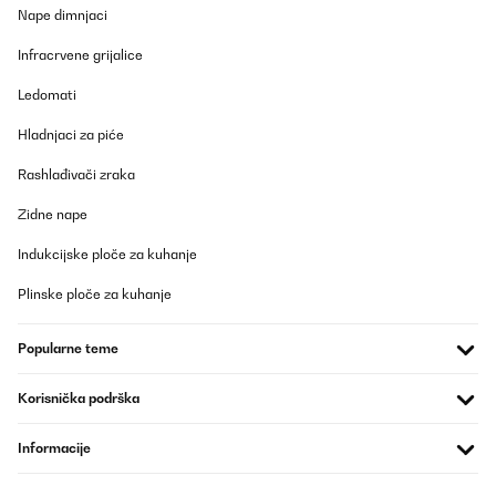
Nape dimnjaci
Infracrvene grijalice
Ledomati
Hladnjaci za piće
Rashlađivači zraka
Zidne nape
Indukcijske ploče za kuhanje
Plinske ploče za kuhanje
Popularne teme
Korisnička podrška
Informacije