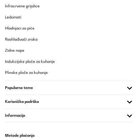
Infracrvene grijalice
Ledomati
Hladnjaci za piće
Rashlađivači zraka
Zidne nape
Indukcijske ploče za kuhanje
Plinske ploče za kuhanje
Popularne teme
Korisnička podrška
Informacije
Metode plaćanja