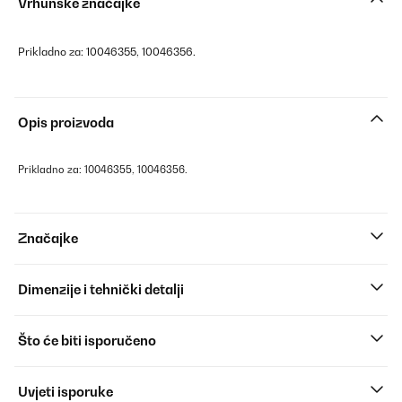
Vrhunske značajke
Prikladno za: 10046355, 10046356.
Opis proizvoda
Prikladno za: 10046355, 10046356.
Značajke
Dimenzije i tehnički detalji
Što će biti isporučeno
Uvjeti isporuke