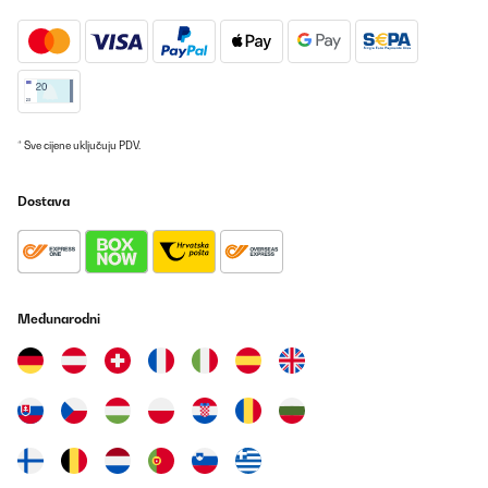
* Sve cijene uključuju PDV.
Dostava
Međunarodni