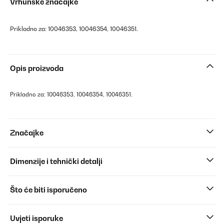
Vrhunske značajke
Prikladno za: 10046353, 10046354, 10046351.
Opis proizvoda
Prikladno za: 10046353, 10046354, 10046351.
Značajke
Dimenzije i tehnički detalji
Što će biti isporučeno
Uvjeti isporuke