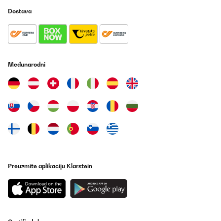
Dostava
Međunarodni
Preuzmite aplikaciju Klarstein