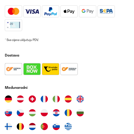
* Sve cijene uključuju PDV.
Dostava
Međunarodni