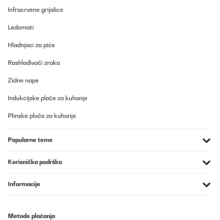
Infracrvene grijalice
Ledomati
Hladnjaci za piće
Rashlađivači zraka
Zidne nape
Indukcijske ploče za kuhanje
Plinske ploče za kuhanje
Popularne teme
Korisnička podrška
Informacije
Metode plaćanja