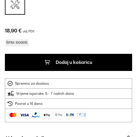
18,90 €
uklj. PDV
ŠIFRA: 10048115
Dodaj u košaricu
Spremno za dostavu
Vrijeme isporuke: 5 - 7 radnih dana
Povrat u 14 dana