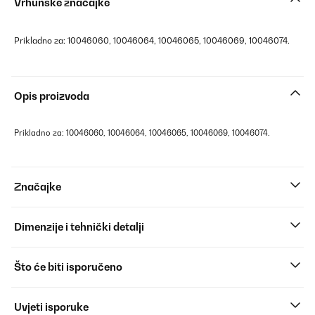
Vrhunske značajke
Prikladno za: 10046060, 10046064, 10046065, 10046069, 10046074.
Opis proizvoda
Prikladno za: 10046060, 10046064, 10046065, 10046069, 10046074.
Značajke
Dimenzije i tehnički detalji
Što će biti isporučeno
Uvjeti isporuke