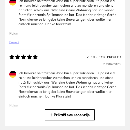
Ich benutze seit fast ein Jahr bin super zufrieden. Es passt viel
rein und leicht sauber zu machen und zu montieren und sieht
natürlich schick aus. Wer eine kleine Wohnung hat und keinen
Platz für normale Spülmaschine hat. Das ist das richtige Gerät.
Normalerweise ich gebe keine Bewertungen aber wollte hier
einfach machen. Danke Klarstein!
Nujan
Prevedi
POTVRĐENI PREGLED
29/06/2026
Ich benutze seit fast ein Jahr bin super zufrieden. Es passt viel
rein und leicht sauber zu machen und zu montieren und sieht
natürlich schick aus. Wer eine kleine Wohnung hat und keinen
Platz für normale Spülmaschine hat. Das ist das richtige Gerät.
Normalerweise ich gebe keine Bewertungen aber wollte hier
einfach machen. Danke Klarstein!
Nujan
Prikaži sve recenzije
Prevedi
POTVRĐENI PREGLED