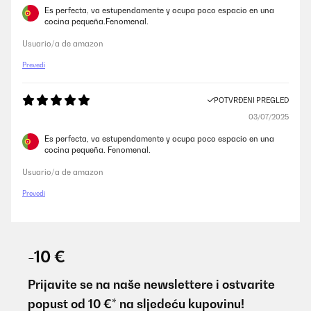
Es perfecta, va estupendamente y ocupa poco espacio en una
cocina pequeña.Fenomenal.
Usuario/a de amazon
Prevedi
POTVRĐENI PREGLED
03/07/2025
Es perfecta, va estupendamente y ocupa poco espacio en una
cocina pequeña. Fenomenal.
Usuario/a de amazon
Prevedi
-10 €
Prijavite se na naše newslettere i ostvarite
popust od 10 €* na sljedeću kupovinu!