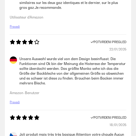
similaires sur les deux gaz identiques et le dernier, sur le plus
gros gaz.Je recommande.
Utilisateur d'Amazon
Prevedi
POTVRĐENI PREGLED
22/01/2025
Unsere Auswahl wurde viel von dem Design beeinflusst. Die
Funktionen sind Ok bin der Meinung die Histerese der Temperatur
sollte überdacht werden. Das größte Manko sehe ich das die
Größe der Backbleche von der allgemeinen Größe so abweichen
und es schwer ist diese zu finden. Brauchen beim Backen immer
mehrere Bleche.
Amazon-Benutzer
Prevedi
POTVRĐENI PREGLED
18/01/2025
Joli produit mais très très basique Attention votre chaude Aucun