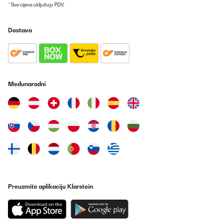
* Sve cijene uključuju PDV.
Dostava
Međunarodni
Preuzmite aplikaciju Klarstein