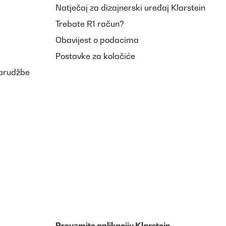
Natječaj za dizajnerski uređaj Klarstein
Trebate R1 račun?
Obavijest o podacima
Postavke za kolačiće
narudžbe
Preuzmite aplikaciju Klarstein