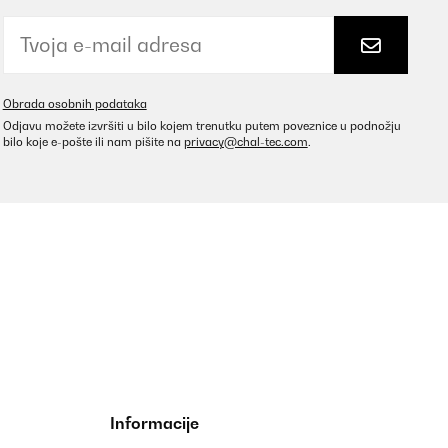
Obrada osobnih podataka
Odjavu možete izvršiti u bilo kojem trenutku putem poveznice u podnožju
bilo koje e-pošte ili nam pišite na
privacy@chal-tec.com
.
Informacije