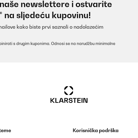
 naše newslettere i ostvarite
* na sljedeću kupovinu!
mailove kako biste prvi saznali o nadolazećim
inirati s drugim kuponima. Odnosi se na narudžbu minimalne
 teme
Korisnička podrška