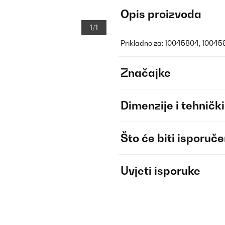
Opis proizvoda
1/1
Prikladno za: 10045804, 10045
Značajke
Dimenzije i tehnički
Što će biti isporuč
Uvjeti isporuke