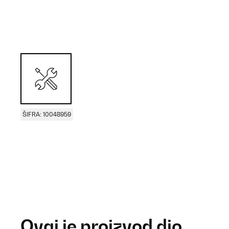
ŠIFRA: 10048959
Ovaj je proizvod dio