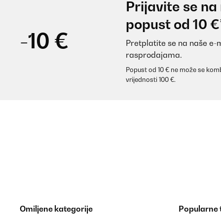
Prijavite se na
popust od 10 €
-10 €
Pretplatite se na naše e-
rasprodajama.
Popust od 10 € ne može se komb
vrijednosti 100 €.
Omiljene kategorije
Popularne