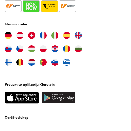
Međunarodni
Preuzmite aplikaciju Klarstein
Certified shop