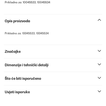
Prikladno za: 10045533, 10045534
Opis proizvoda
Prikladno za: 10045533, 10045534
Značajke
Dimenzije i tehnički detalji
Što će biti isporučeno
Uvjeti isporuke