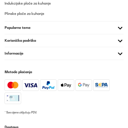
Indukcijske ploče za kuhanje
Plinske ploče za kuhanje
Popularne teme
Korisnička podrška
Informacije
Metode plaćanja
* Sve cijene uključuju PDV.
Dostava