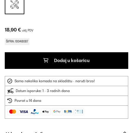
18,90 €
uklj. PDV
ŠIFRA: 10048087
Dodaj u košaricu
Samo nekoliko komada na skladištu - naruči brzo!
Datum isporuke: 1 - 3 radnih dana
Povrat u 14 dana