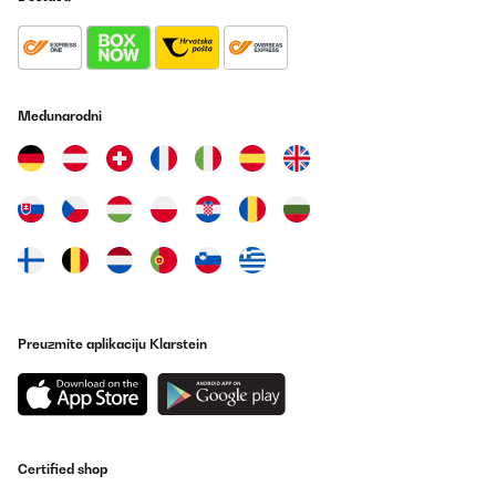
Međunarodni
Preuzmite aplikaciju Klarstein
Certified shop