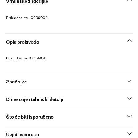
Vrhunske značajke
Prikladno za: 10039904.
Opis proizvoda
Prikladno za: 10039904.
Značajke
Dimenzije i tehnički detalji
Što će biti isporučeno
Uvjeti isporuke