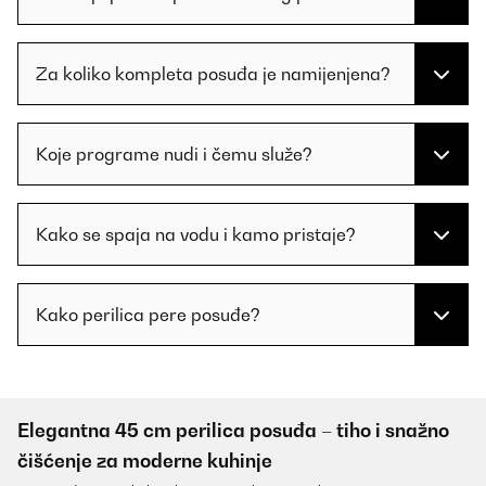
Za koliko kompleta posuđa je namijenjena?
Koje programe nudi i čemu služe?
Kako se spaja na vodu i kamo pristaje?
Kako perilica pere posuđe?
Elegantna 45 cm perilica posuđa – tiho i snažno
čišćenje za moderne kuhinje