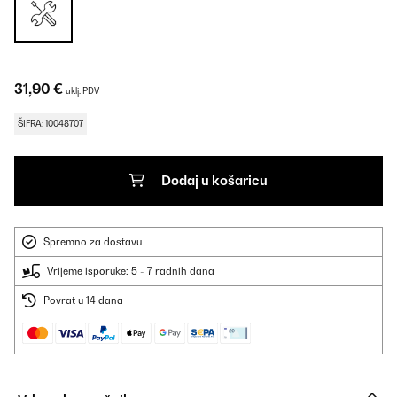
31,90 €
uklj. PDV
ŠIFRA: 10048707
Dodaj u košaricu
Spremno za dostavu
Vrijeme isporuke: 5 - 7 radnih dana
Povrat u 14 dana