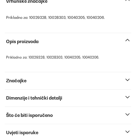
Vrhunske značajke
Prikladno za: 10029328, 10028303, 10040205, 10040206.
Opis proizvoda
Prikladno za: 10029328, 10028303, 10040205, 10040206.
Značajke
Dimenzije i tehnički detalji
Što će biti isporučeno
Uvjeti isporuke