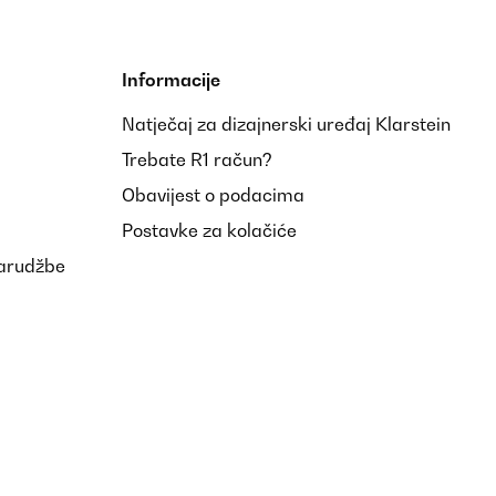
Informacije
Natječaj za dizajnerski uređaj Klarstein
Trebate R1 račun?
Obavijest o podacima
Postavke za kolačiće
narudžbe