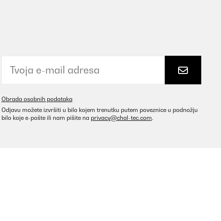
Obrada osobnih podataka
Odjavu možete izvršiti u bilo kojem trenutku putem poveznice u podnožju
bilo koje e-pošte ili nam pišite na
privacy@chal-tec.com
.