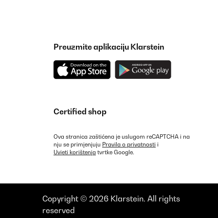
Preuzmite aplikaciju Klarstein
Certified shop
Ova stranica zaštićena je uslugom reCAPTCHA i na
nju se primjenjuju
Pravila o privatnosti
i
Uvjeti korištenja
tvrtke Google.
Copyright © 2026 Klarstein. All rights
reserved