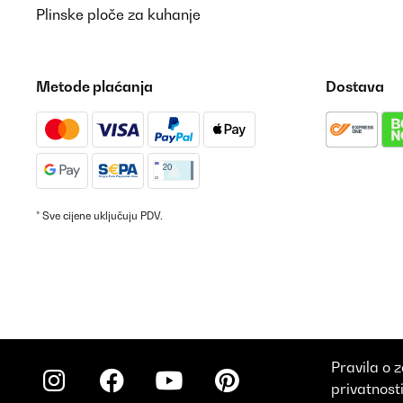
Plinske ploče za kuhanje
Metode plaćanja
Dostava
* Sve cijene uključuju PDV.
Pravila o z
privatnost