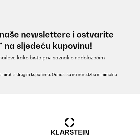
 naše newslettere i ostvarite
* na sljedeću kupovinu!
mailove kako biste prvi saznali o nadolazećim
inirati s drugim kuponima. Odnosi se na narudžbu minimalne