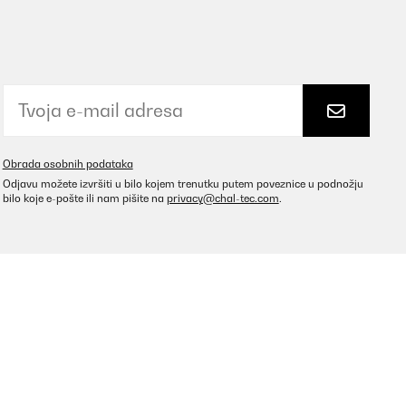
Obrada osobnih podataka
Odjavu možete izvršiti u bilo kojem trenutku putem poveznice u podnožju
bilo koje e-pošte ili nam pišite na
privacy@chal-tec.com
.