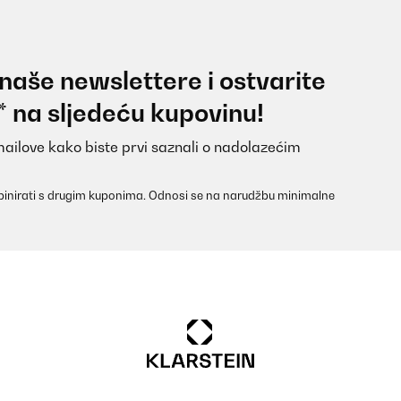
 naše newslettere i ostvarite
* na sljedeću kupovinu!
mailove kako biste prvi saznali o nadolazećim
inirati s drugim kuponima. Odnosi se na narudžbu minimalne