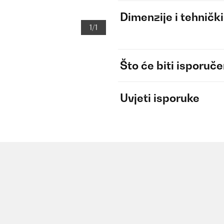
Dimenzije i tehnički
1/1
Što će biti isporuč
Uvjeti isporuke