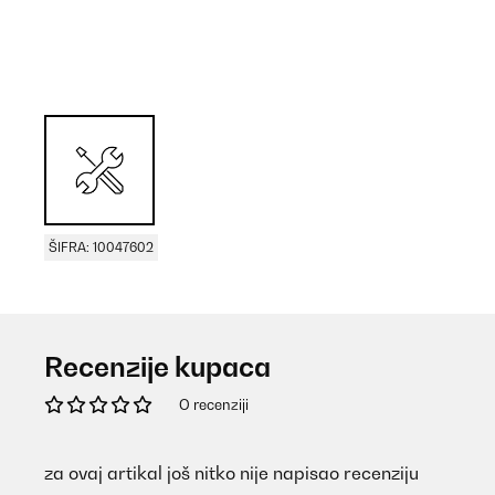
ŠIFRA: 10047602
Recenzije kupaca
O recenziji
za ovaj artikal još nitko nije napisao recenziju