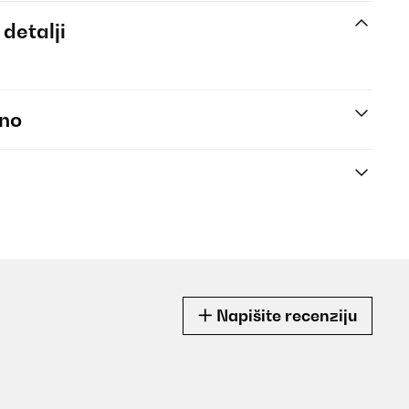
 detalji
eno
Napišite recenziju