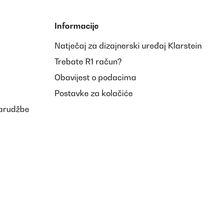
Informacije
Natječaj za dizajnerski uređaj Klarstein
Trebate R1 račun?
Obavijest o podacima
Postavke za kolačiće
narudžbe