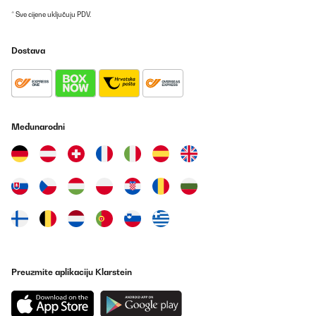
* Sve cijene uključuju PDV.
Dostava
Međunarodni
Preuzmite aplikaciju Klarstein