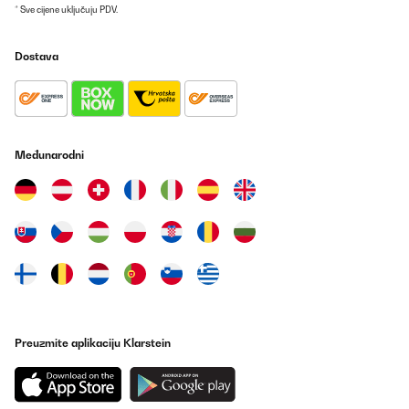
* Sve cijene uključuju PDV.
Dostava
Međunarodni
Preuzmite aplikaciju Klarstein