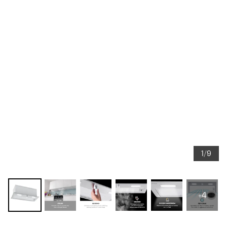
1/9
+4