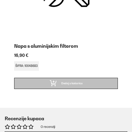
Napa s aluminijskim filterom
16,90 €
ŠIFRA: 10048683
Dodaj u košaricu
Recenzije kupaca
O recenziji