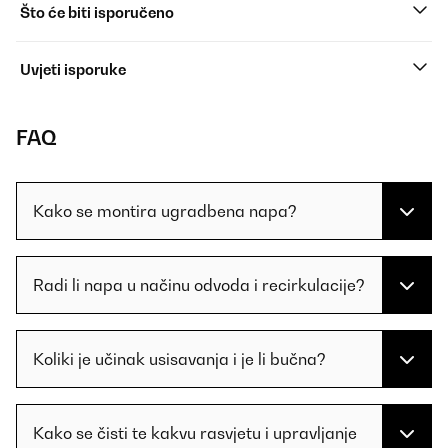
Što će biti isporučeno
Uvjeti isporuke
FAQ
Kako se montira ugradbena napa?
Radi li napa u načinu odvoda i recirkulacije?
Koliki je učinak usisavanja i je li bučna?
Kako se čisti te kakvu rasvjetu i upravljanje