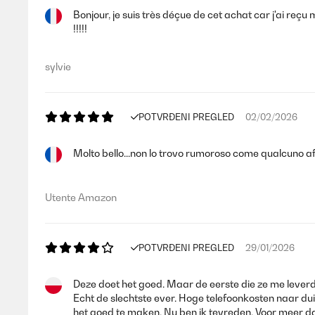
Bonjour, je suis très déçue de cet achat car j'ai re
!!!!!
sylvie
POTVRĐENI PREGLED
02/02/2026
Molto bello...non lo trovo rumoroso come qualcuno af
Utente Amazon
POTVRĐENI PREGLED
29/01/2026
Deze doet het goed. Maar de eerste die ze me leverd
Echt de slechtste ever. Hoge telefoonkosten naar dui
het goed te maken. Nu ben ik tevreden. Voor meer dan