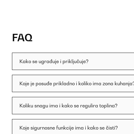
FAQ
Kako se ugrađuje i priključuje?
Koje je posuđe prikladno i koliko ima zona kuhanja
Koliku snagu ima i kako se regulira toplina?
Koje sigurnosne funkcije ima i kako se čisti?