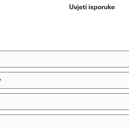
Uvjeti isporuke
?