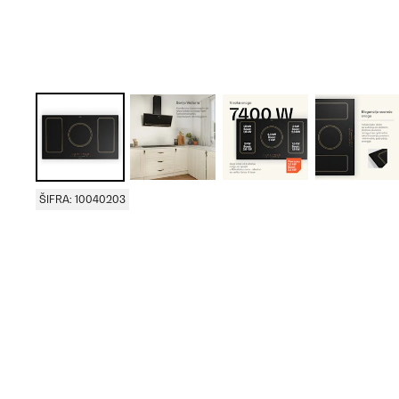
ŠIFRA: 10040203