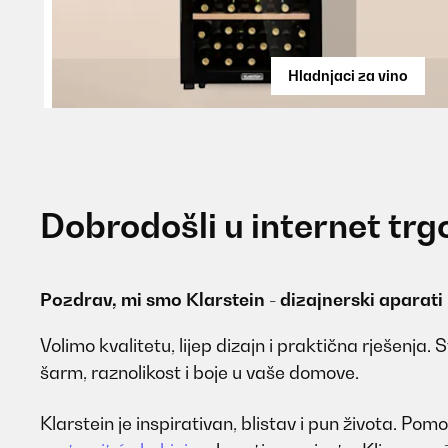
Hladnjaci za vino
Dobrodošli u internet trg
Pozdrav, mi smo Klarstein - dizajnerski aparati
Volimo kvalitetu, lijep dizajn i praktična rješenja.
šarm, raznolikost i boje u vaše domove.
Klarstein je inspirativan, blistav i pun života. P