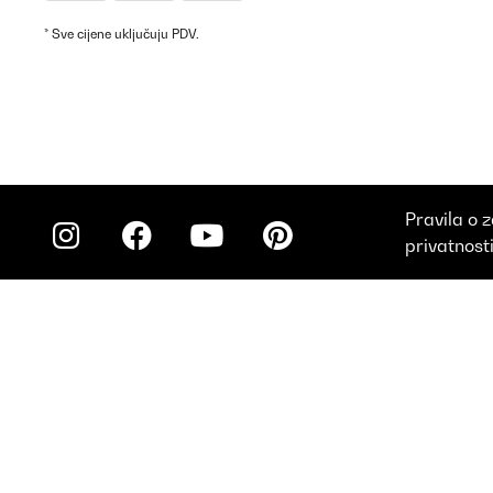
* Sve cijene uključuju PDV.
Pravila o z
privatnost