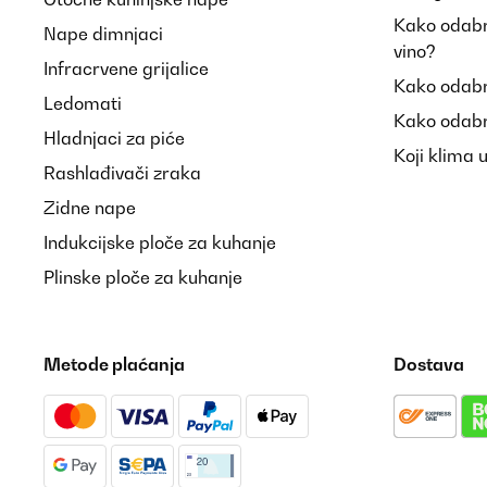
Kako odabra
Nape dimnjaci
vino?
Infracrvene grijalice
Kako odabr
Ledomati
Kako odabr
Hladnjaci za piće
Koji klima 
Rashlađivači zraka
Zidne nape
Indukcijske ploče za kuhanje
Plinske ploče za kuhanje
Metode plaćanja
Dostava