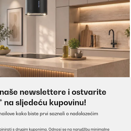
 naše newslettere i ostvarite
* na sljedeću kupovinu!
mailove kako biste prvi saznali o nadolazećim
inirati s drugim kuponima. Odnosi se na narudžbu minimalne