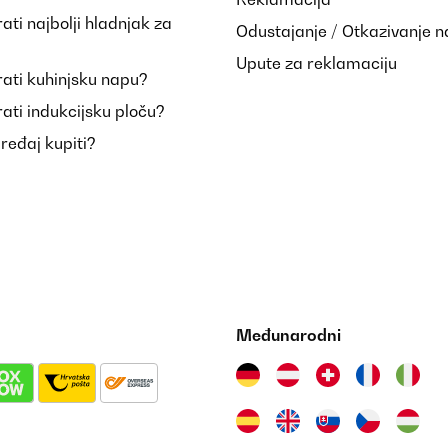
ti najbolji hladnjak za
Odustajanje / Otkazivanje 
Upute za reklamaciju
ati kuhinjsku napu?
ati indukcijsku ploču?
uređaj kupiti?
Međunarodni