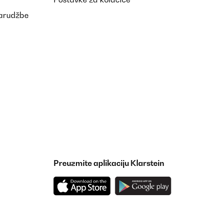
narudžbe
Preuzmite aplikaciju Klarstein