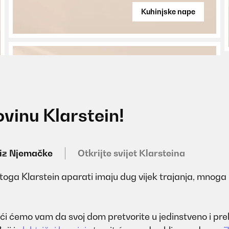
Kuhinjske nape
ovinu Klarstein!
 iz Njemačke
Otkrijte svijet Klarsteina
 Stoga Klarstein aparati imaju dug vijek trajanja, mnoga 
omoći ćemo vam da svoj dom pretvorite u jedinstveno i p