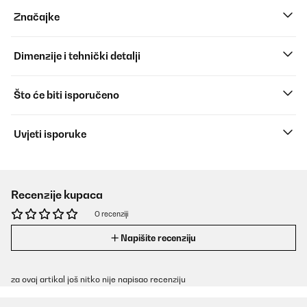
Značajke
Dimenzije i tehnički detalji
Što će biti isporučeno
Uvjeti isporuke
Recenzije kupaca
O recenziji
Napišite recenziju
za ovaj artikal još nitko nije napisao recenziju