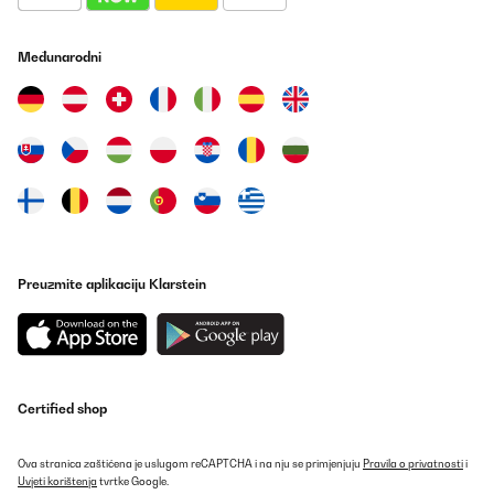
Međunarodni
Preuzmite aplikaciju Klarstein
Certified shop
Ova stranica zaštićena je uslugom reCAPTCHA i na nju se primjenjuju
Pravila o privatnosti
i
Uvjeti korištenja
tvrtke Google.