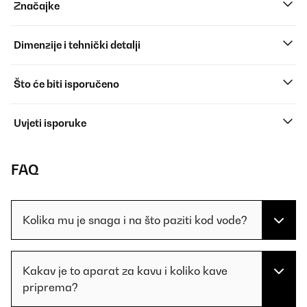
Značajke
Dimenzije i tehnički detalji
Što će biti isporučeno
Uvjeti isporuke
FAQ
Kolika mu je snaga i na što paziti kod vode?
Kakav je to aparat za kavu i koliko kave
priprema?