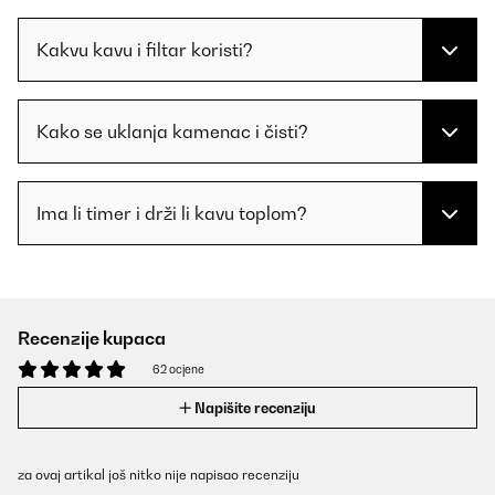
Kakvu kavu i filtar koristi?
Kako se uklanja kamenac i čisti?
Ima li timer i drži li kavu toplom?
Recenzije kupaca
62 ocjene
Napišite recenziju
za ovaj artikal još nitko nije napisao recenziju