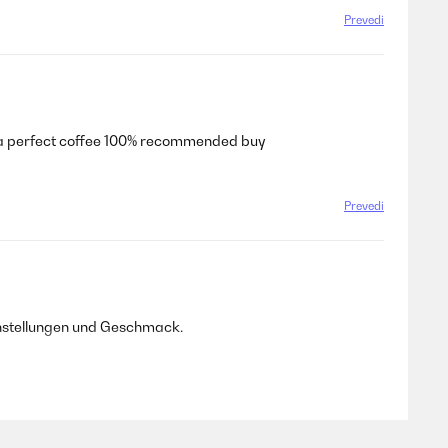
Prevedi
es a perfect coffee 100% recommended buy
Prevedi
nstellungen und Geschmack.
Prevedi