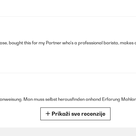
hase, bought this for my Partner who's a professional barista, mak
sanweisung. Man muss selbst herausfinden anhand Erfarung Mahla
Prikaži sve recenzije