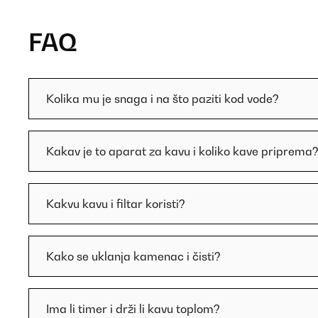
FAQ
Kolika mu je snaga i na što paziti kod vode?
Kakav je to aparat za kavu i koliko kave priprema
Kakvu kavu i filtar koristi?
Kako se uklanja kamenac i čisti?
Ima li timer i drži li kavu toplom?