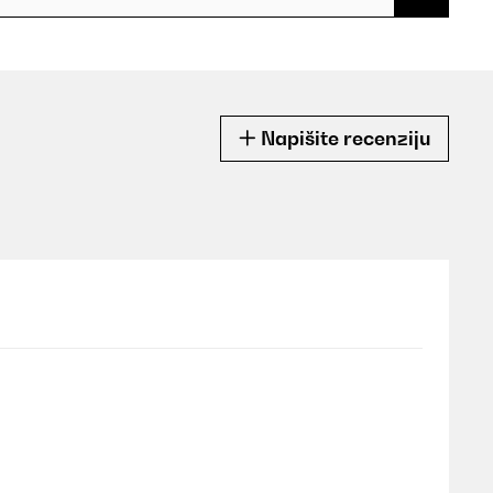
Napišite recenziju