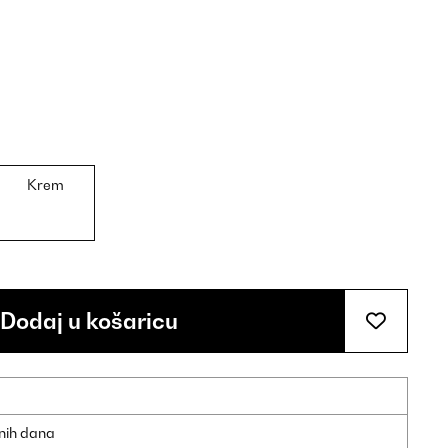
Krem
Dodaj u košaricu
dnih dana