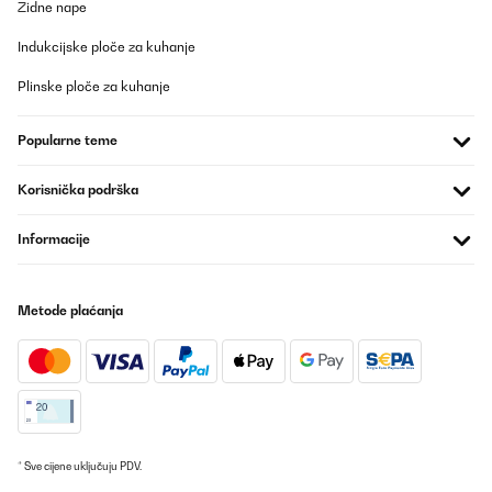
Zidne nape
Prevedi
Indukcijske ploče za kuhanje
Plinske ploče za kuhanje
Popularne teme
Korisnička podrška
Informacije
Metode plaćanja
* Sve cijene uključuju PDV.