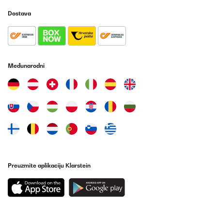
Dostava
Međunarodni
Preuzmite aplikaciju Klarstein