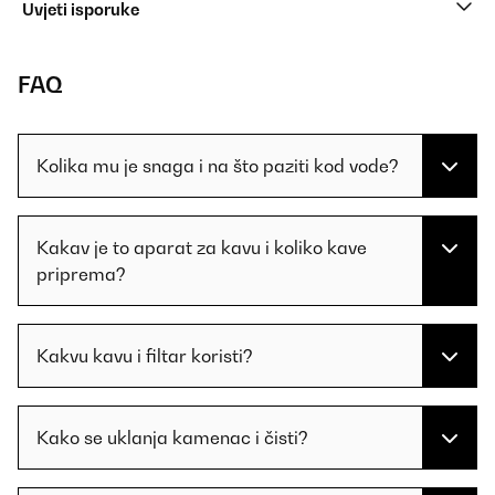
Uvjeti isporuke
FAQ
Kolika mu je snaga i na što paziti kod vode?
Kakav je to aparat za kavu i koliko kave
priprema?
Kakvu kavu i filtar koristi?
Kako se uklanja kamenac i čisti?