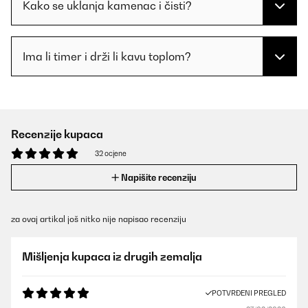
Kako se uklanja kamenac i čisti?
Ima li timer i drži li kavu toplom?
Recenzije kupaca
32 ocjene
Napišite recenziju
za ovaj artikal još nitko nije napisao recenziju
Mišljenja kupaca iz drugih zemalja
POTVRĐENI PREGLED