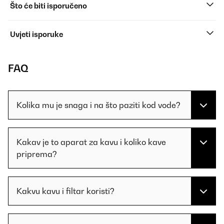
Što će biti isporučeno
Uvjeti isporuke
FAQ
Kolika mu je snaga i na što paziti kod vode?
Kakav je to aparat za kavu i koliko kave
priprema?
Kakvu kavu i filtar koristi?