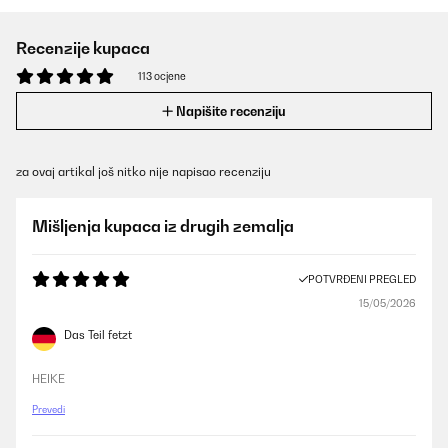
Recenzije kupaca
113 ocjene
Napišite recenziju
za ovaj artikal još nitko nije napisao recenziju
Mišljenja kupaca iz drugih zemalja
POTVRĐENI PREGLED
15/05/2026
Das Teil fetzt
HEIKE
Prevedi