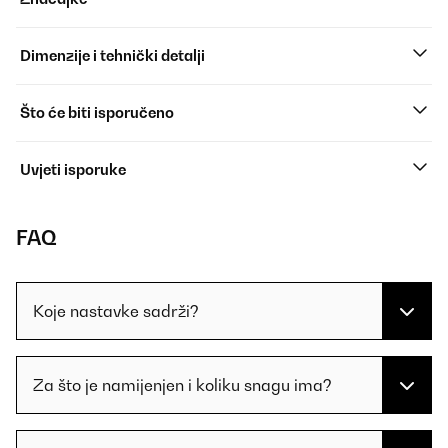
Dimenzije i tehnički detalji
Što će biti isporučeno
Uvjeti isporuke
FAQ
Koje nastavke sadrži?
Za što je namijenjen i koliku snagu ima?