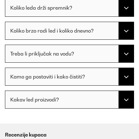
Koliko leda drži spremnik?
Koliko brzo radi led i koliko dnevno?
Treba li priključak na vodu?
Kamo ga postaviti i kako čistiti?
Kakav led proizvodi?
Recenzije kupaca