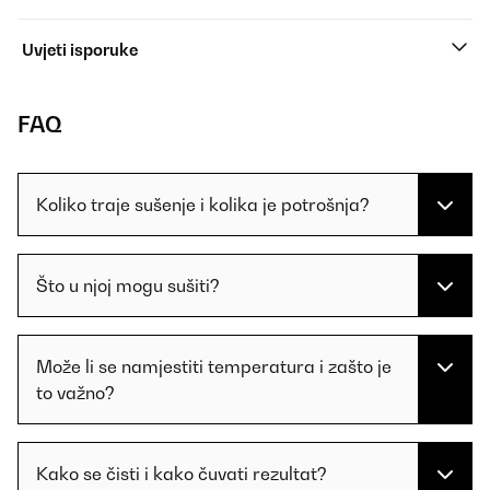
Uvjeti isporuke
FAQ
Koliko traje sušenje i kolika je potrošnja?
Što u njoj mogu sušiti?
Može li se namjestiti temperatura i zašto je
to važno?
Kako se čisti i kako čuvati rezultat?