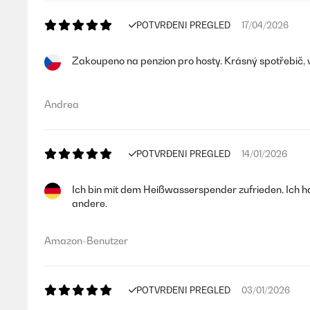
POTVRĐENI PREGLED
17/04/2026
Zakoupeno na penzion pro hosty. Krásný spotřebič, 
Andrea
POTVRĐENI PREGLED
14/01/2026
Ich bin mit dem Heißwasserspender zufrieden. Ich ha
andere.
Amazon-Benutzer
POTVRĐENI PREGLED
03/01/2026