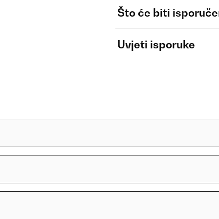
Što će biti isporuč
Uvjeti isporuke