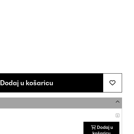
Dodaj u košaricu
Dodaj u
košaricu