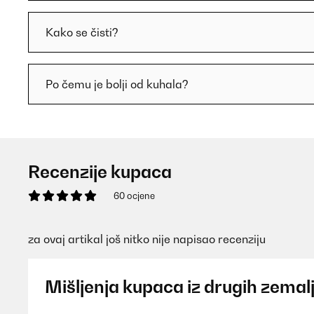
Kako se čisti?
Po čemu je bolji od kuhala?
Recenzije kupaca
60 ocjene
za ovaj artikal još nitko nije napisao recenziju
Mišljenja kupaca iz drugih zemal