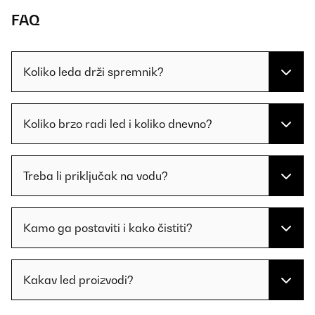
FAQ
Koliko leda drži spremnik?
Koliko brzo radi led i koliko dnevno?
Treba li priključak na vodu?
Kamo ga postaviti i kako čistiti?
Kakav led proizvodi?