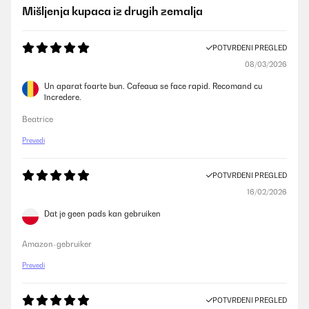
Mišljenja kupaca iz drugih zemalja
POTVRĐENI PREGLED
08/03/2026
Un aparat foarte bun. Cafeaua se face rapid. Recomand cu
încredere.
Beatrice
Prevedi
POTVRĐENI PREGLED
16/02/2026
Dat je geen pads kan gebruiken
Amazon-gebruiker
Prevedi
POTVRĐENI PREGLED