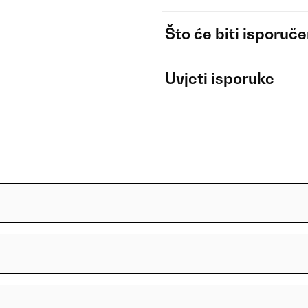
Što će biti isporuč
Uvjeti isporuke