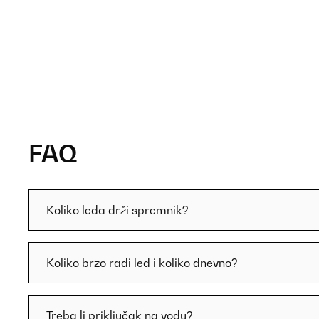
FAQ
Koliko leda drži spremnik?
Koliko brzo radi led i koliko dnevno?
Treba li priključak na vodu?