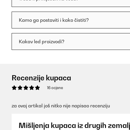
Kamo ga postaviti i kako čistiti?
Kakav led proizvodi?
Recenzije kupaca
16 ocjene
za ovaj artikal još nitko nije napisao recenziju
Mišljenja kupaca iz drugih zemal