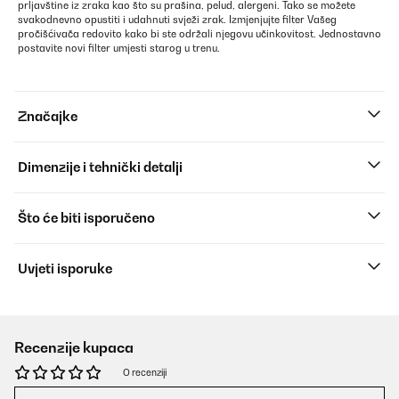
prljavštine iz zraka kao što su prašina, pelud, alergeni. Tako se možete
svakodnevno opustiti i udahnuti svježi zrak. Izmjenjujte filter Vašeg
pročišćivača redovito kako bi ste održali njegovu učinkovitost. Jednostavno
postavite novi filter umjesti starog u trenu.
Značajke
Dimenzije i tehnički detalji
Što će biti isporučeno
Uvjeti isporuke
Recenzije kupaca
O recenziji