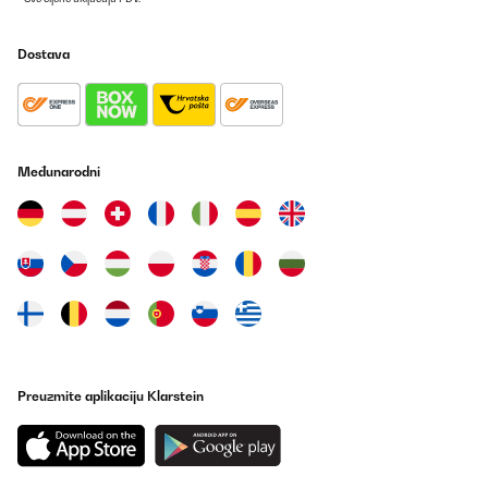
Dostava
Međunarodni
Preuzmite aplikaciju Klarstein