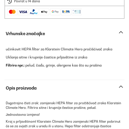
Povrat u 14 dana
Vrhunske značajke
učinkovit HEPA filter za Klarstein Climate Hero pročišćivač zraka
Uklanja sitne i krupnije častice prljavštine iz zraka
Filtrira npr.:
pelud, čađu, grinje, alergene kao što su prašina
Opis proizvoda
Dugotrajno čisti zrak: zamjenski HEPA filter za pročišćivač zraka Klarstein
Climate Hero. Filtrira sitne i krupnije čestice prašine, pelud.
Jednostavna izmjena!
Kraj s prljavštinom! Klarstein Climate Hero zamjenski HEPA filter pobrinut
će se za svježi zrak u uredu ili u stanu. Hepa filter odstranjuje častice