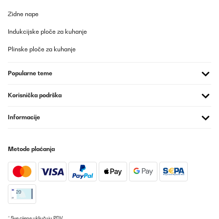
Zidne nape
Indukcijske ploče za kuhanje
Plinske ploče za kuhanje
Popularne teme
Korisnička podrška
Informacije
Metode plaćanja
* Sve cijene uključuju PDV.