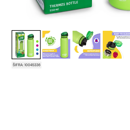
ŠIFRA: 10045336