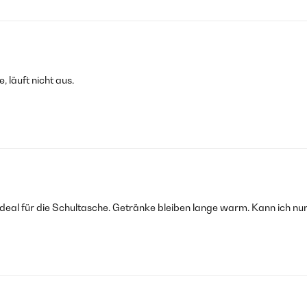
, läuft nicht aus.
 ideal für die Schultasche. Getränke bleiben lange warm. Kann ich nu