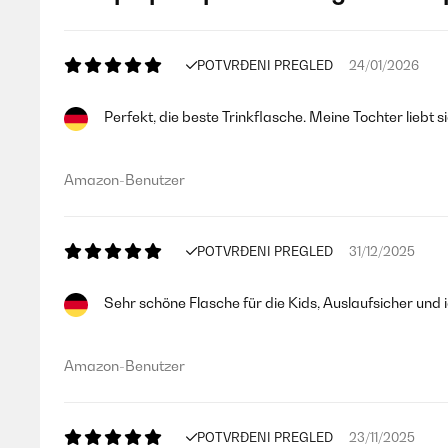
POTVRĐENI PREGLED
24/01/2026
Perfekt, die beste Trinkflasche. Meine Tochter liebt sie
Amazon-Benutzer
POTVRĐENI PREGLED
31/12/2025
Sehr schöne Flasche für die Kids, Auslaufsicher und
Amazon-Benutzer
POTVRĐENI PREGLED
23/11/2025