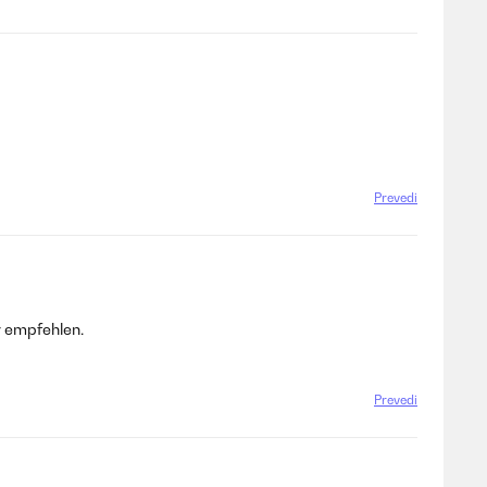
Prevedi
r empfehlen.
Prevedi