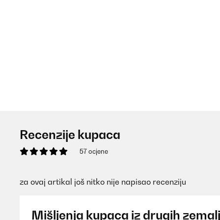
Recenzije kupaca
57 ocjene
za ovaj artikal još nitko nije napisao recenziju
Mišljenja kupaca iz drugih zemal