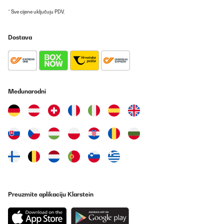
* Sve cijene uključuju PDV.
Dostava
Međunarodni
Preuzmite aplikaciju Klarstein